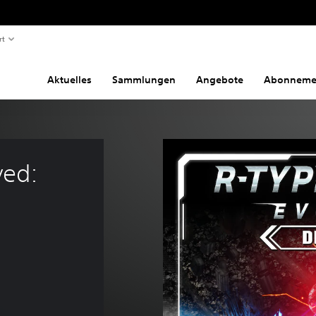
rt
Aktuelles
Sammlungen
Angebote
Abonneme
ved: 