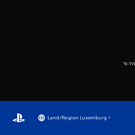
"R-TY
Land/Region Luxemburg