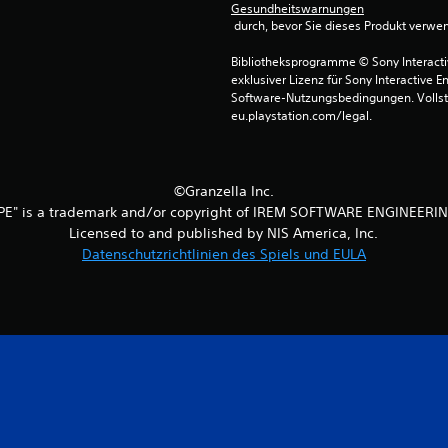
Gesundheitswarnungen
 durch, bevor Sie dieses Produkt verwe
Bibliotheksprogramme © Sony Interactive
exklusiver Lizenz für Sony Interactive E
Software-Nutzungsbedingungen. Vollst
eu.playstation.com/legal.
©Granzella Inc.
PE" is a trademark and/or copyright of IREM SOFTWARE ENGINEERIN
Licensed to and published by NIS America, Inc.
Datenschutzrichtlinien des Spiels und EULA