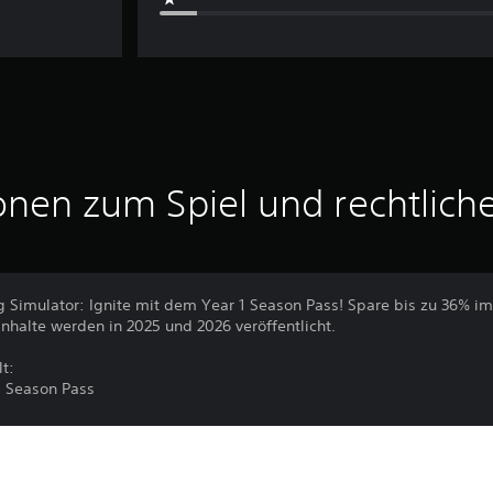
onen zum Spiel und rechtlich
ng Simulator: Ignite mit dem Year 1 Season Pass! Spare bis zu 36% i
inhalte werden in 2025 und 2026 veröffentlicht.
t:
m Season Pass