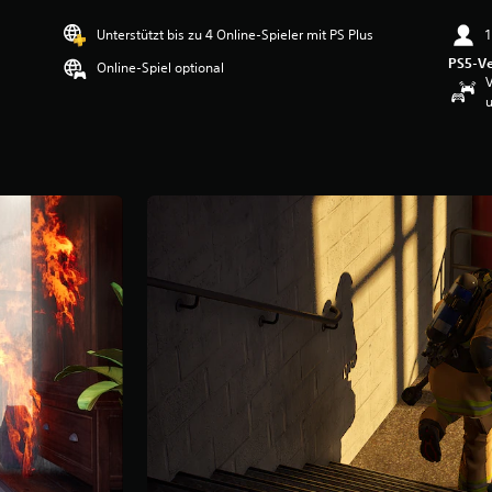
Unterstützt bis zu 4 Online-Spieler mit PS Plus
1
PS5-Ve
Online-Spiel optional
V
u