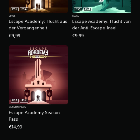
PS5
PS4
PS5
PS4
LEVEL
LEVEL
Escape Academy: Flucht aus
Escape Academy: Flucht von
der Vergangenheit
der Anti-Escape-Insel
€9,99
€9,99
PS5
PS4
SEASON PASS
Escape Academy Season
Pass
€14,99