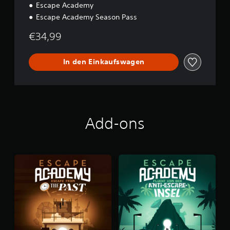
Escape Academy
Escape Academy Season Pass
€34,99
In den Einkaufswagen
Add-ons