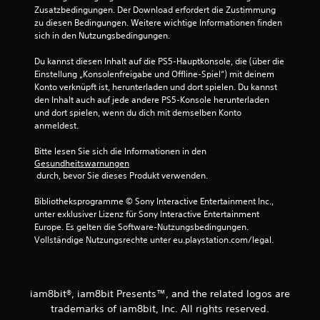
Zusatzbedingungen. Der Download erfordert die Zustimmung 
zu diesen Bedingungen. Weitere wichtige Informationen finden 
sich in den Nutzungsbedingungen.
Du kannst diesen Inhalt auf die PS5-Hauptkonsole, die (über die 
Einstellung „Konsolenfreigabe und Offline-Spiel“) mit deinem 
Konto verknüpft ist, herunterladen und dort spielen. Du kannst 
den Inhalt auch auf jede andere PS5-Konsole herunterladen 
und dort spielen, wenn du dich mit demselben Konto 
anmeldest.
Bitte lesen Sie sich die Informationen in den 
Gesundheitswarnungen
 durch, bevor Sie dieses Produkt verwenden.
Bibliotheksprogramme © Sony Interactive Entertainment Inc., 
unter exklusiver Lizenz für Sony Interactive Entertainment 
Europe. Es gelten die Software-Nutzungsbedingungen. 
Vollständige Nutzungsrechte unter eu.playstation.com/legal.
iam8bit®, iam8bit Presents™, and the related logos are
trademarks of iam8bit, Inc. All rights reserved.