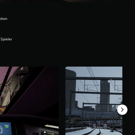
ktion
 Spieler