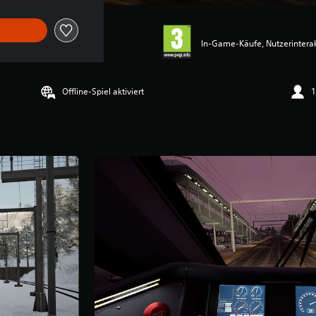
In-Game-Käufe, Nutzerintera
Offline-Spiel aktiviert
1