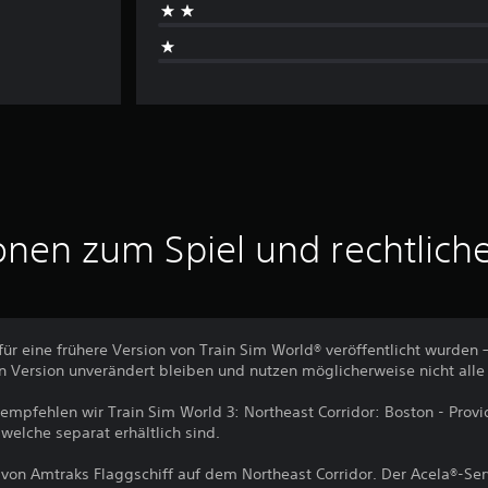
onen zum Spiel und rechtlich
für eine frühere Version von Train Sim World® veröffentlicht wurden 
 Version unverändert bleiben und nutzen möglicherweise nicht alle
s empfehlen wir Train Sim World 3: Northeast Corridor: Boston - Pro
 welche separat erhältlich sind.
von Amtraks Flaggschiff auf dem Northeast Corridor. Der Acela®-Serv