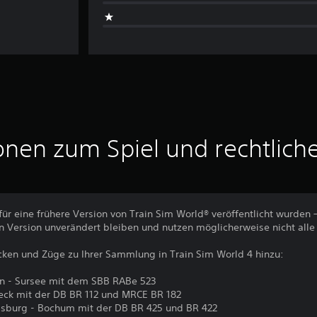
onen zum Spiel und rechtlich
für eine frühere Version von Train Sim World® veröffentlicht wurden 
 Version unverändert bleiben und nutzen möglicherweise nicht alle
cken und Züge zu Ihrer Sammlung in Train Sim World 4 hinzu:
rn - Sursee mit dem SBB RABe 523
ck mit der DB BR 112 und MRCE BR 182
isburg - Bochum mit der DB BR 425 und BR 422