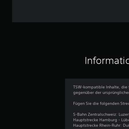
n
g
e
n
Informati
TSW-kompatible Inhalte, die 
gegenüber der ursprünglichen
Fügen Sie die folgenden Stre
S-Bahn Zentralschweiz: Luze
Hauptstrecke Hamburg - Lübe
Hauptstrecke Rhein-Ruhr: Du