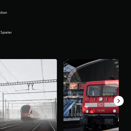
ktion
 Spieler