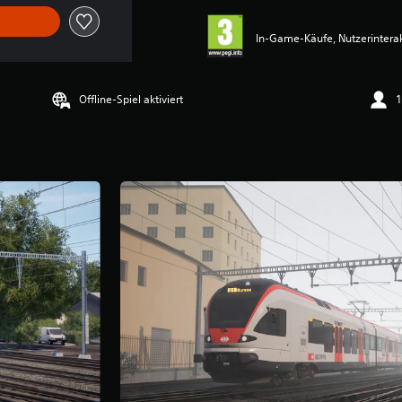
In-Game-Käufe, Nutzerintera
Offline-Spiel aktiviert
1