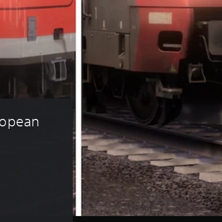
ropean 