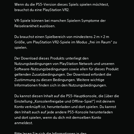
Wenn du die PS5-Version dieses Spiels spielen möchtest, 
brauchst du eine PlayStation VR2.
VR-Spiele können bei manchen Spielern Symptome der 
Reisekrankheit auslösen.
Du brauchst einen Spielbereich von mindestens 2 m × 2 m 
Größe, um PlayStation VR2-Spiele im Modus „frei im Raum“ zu 
spielen.
Der Download dieses Produkts unterliegt den 
Nutzungsbedingungen von PlayStation Network und unseren 
Software-Nutzungsbedingungen sowie allen für dieses Produkt 
geltenden Zusatzbedingungen. Der Download erfordert die 
Zustimmung zu diesen Bedingungen. Weitere wichtige 
Informationen finden sich in den Nutzungsbedingungen.
Du kannst diesen Inhalt auf die PS5-Hauptkonsole, die (über die 
Einstellung „Konsolenfreigabe und Offline-Spiel“) mit deinem 
Konto verknüpft ist, herunterladen und dort spielen. Du kannst 
den Inhalt auch auf jede andere PS5-Konsole herunterladen 
und dort spielen, wenn du dich mit demselben Konto 
anmeldest.
Bitte lesen Sie sich die Informationen in den 