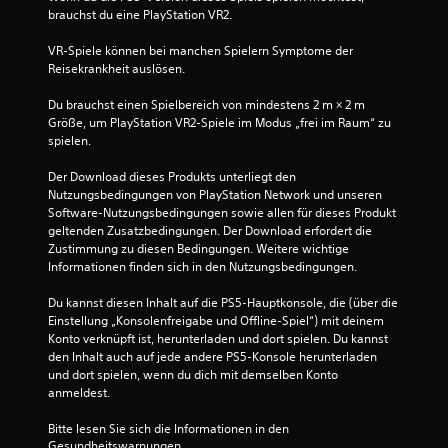
brauchst du eine PlayStation VR2.
VR-Spiele können bei manchen Spielern Symptome der 
Reisekrankheit auslösen.
Du brauchst einen Spielbereich von mindestens 2 m × 2 m 
Größe, um PlayStation VR2-Spiele im Modus „frei im Raum“ zu 
spielen.
Der Download dieses Produkts unterliegt den 
Nutzungsbedingungen von PlayStation Network und unseren 
Software-Nutzungsbedingungen sowie allen für dieses Produkt 
geltenden Zusatzbedingungen. Der Download erfordert die 
Zustimmung zu diesen Bedingungen. Weitere wichtige 
Informationen finden sich in den Nutzungsbedingungen.
Du kannst diesen Inhalt auf die PS5-Hauptkonsole, die (über die 
Einstellung „Konsolenfreigabe und Offline-Spiel“) mit deinem 
Konto verknüpft ist, herunterladen und dort spielen. Du kannst 
den Inhalt auch auf jede andere PS5-Konsole herunterladen 
und dort spielen, wenn du dich mit demselben Konto 
anmeldest.
Bitte lesen Sie sich die Informationen in den 
Gesundheitswarnungen