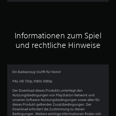
h
n
i
t
Informationen zum Spiel
t
und rechtliche Hinweise
l
i
c
Ein Badeanzug-Outfit für Noire!
h
PAL HD 720p,1080i,1080p
e
Der Download dieses Produkts unterliegt den
Nutzungsbedingungen von PlayStation Network und
B
unseren Software-Nutzungsbedingungen sowie allen für
dieses Produkt geltenden Zusatzbedingungen. Der
e
Download erfordert die Zustimmung zu diesen
Bedingungen. Weitere wichtige Informationen finden sich