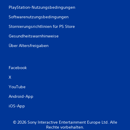
n
PlayStation-Nutzungsbedingungen
g
Softwarenutzungsbedingungen
e
Stornierungsrichtlinien für PS Store
n
Gesundheitswarnhinweise
Über Altersfreigaben
Facebook
X
YouTube
Android-App
iOS-App
© 2026 Sony Interactive Entertainment Europe Ltd. Alle
Rechte vorbehalten.