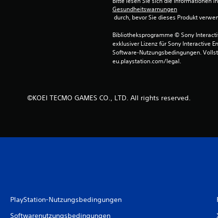
Bitte lesen Sie sich die Informationen i
Gesundheitswarnungen
 durch, bevor Sie dieses Produkt verwe
Bibliotheksprogramme © Sony Interactive
exklusiver Lizenz für Sony Interactive E
Software-Nutzungsbedingungen. Vollst
eu.playstation.com/legal.
©KOEI TECMO GAMES CO., LTD. All rights reserved.
PlayStation-Nutzungsbedingungen
Softwarenutzungsbedingungen