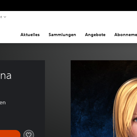
rt
Aktuelles
Sammlungen
Angebote
Abonneme
ina
en