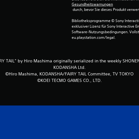
Gesundheitswarnungen
 durch, bevor Sie dieses Produkt verwe
Bibliotheksprogramme © Sony Interactive
exklusiver Lizenz für Sony Interactive E
Software-Nutzungsbedingungen. Vollst
eu.playstation.com/legal.
Y TAIL” by Hiro Mashima originally serialized in the weekly SHO
KODANSHA Ltd.
©Hiro Mashima, KODANSHA/FAIRY TAIL Committee, TV TOKYO
©KOEI TECMO GAMES CO., LTD.