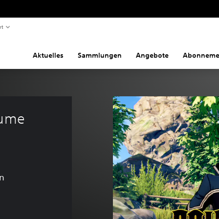
rt
Aktuelles
Sammlungen
Angebote
Abonneme
tume 
n