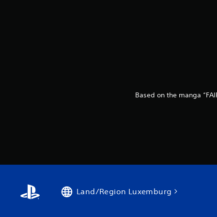
Based on the manga “FAIR
Land/Region Luxemburg