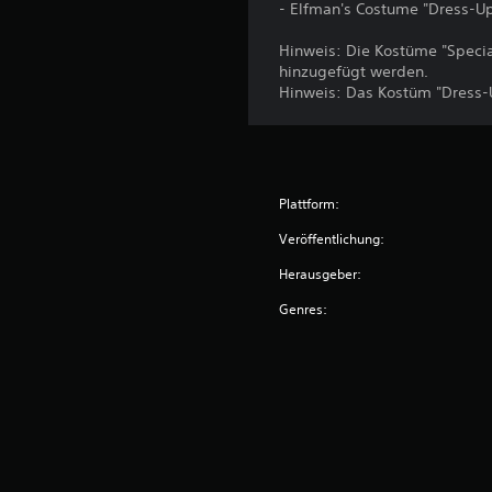
- Elfman's Costume "Dress-U
Hinweis: Die Kostüme "Specia
hinzugefügt werden.
Hinweis: Das Kostüm "Dress-U
Plattform:
Veröffentlichung:
Herausgeber:
Genres: