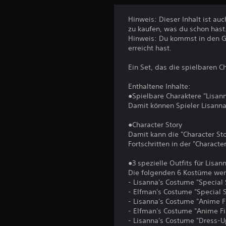
Hinweis: Dieser Inhalt ist au
zu kaufen, was du schon hast
Hinweis: Du kommst in den G
erreicht hast.
Ein Set, das die spielbaren 
Enthaltene Inhalte:
●Spielbare Charaktere "Lisan
Damit können Spieler Lisanna
●Character Story
Damit kann die "Character St
Fortschritten in der "Charact
●3 spezielle Outfits für Lisa
Die folgenden 6 Kostüme wer
- Lisanna's Costume "Special
- Elfman's Costume "Special 
- Lisanna's Costume "Anime F
- Elfman's Costume "Anime Fi
- Lisanna's Costume "Dress-U