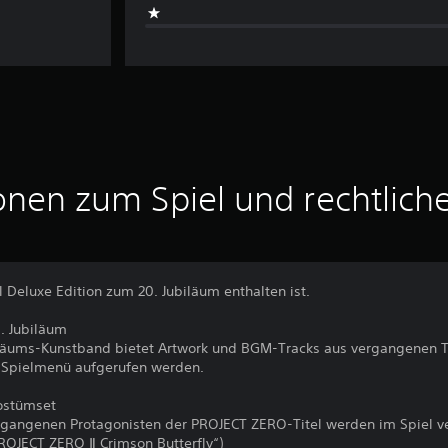
onen zum Spiel und rechtlich
al Deluxe Edition zum 20. Jubiläum enthalten ist.
. Jubiläum
ubiläums-Kunstband bietet Artwork und BGM-Tracks aus vergangenen 
s Spielmenü aufgerufen werden.
ostümset
rgangenen Protagonisten der PROJECT ZERO-Titel werden im Spiel ve
ROJECT ZERO Ⅱ Crimson Butterfly“)