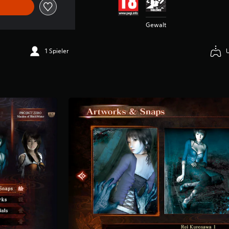
Gewalt
1 Spieler
U