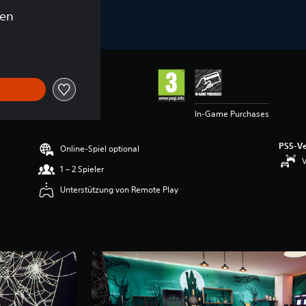
gen
In-Game Purchases
PS5-Ve
Online-Spiel optional
V
1 – 2 Spieler
Unterstützung von Remote Play