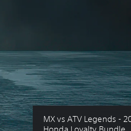
MX vs ATV Legends - 2
Honda Loyalty Bundle