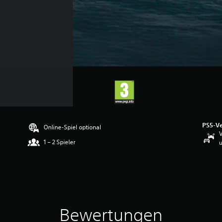
PS5-Ve
Online-Spiel optional
V
1 – 2 Spieler
u
Bewertungen