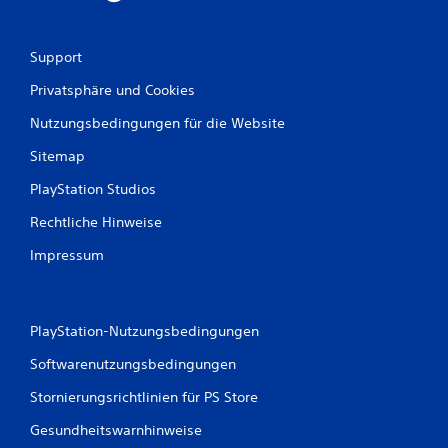
r
Support
t
Privatsphäre und Cookies
u
Nutzungsbedingungen für die Website
n
Sitemap
g
PlayStation Studios
e
Rechtliche Hinweise
n
Impressum
PlayStation-Nutzungsbedingungen
Softwarenutzungsbedingungen
Stornierungsrichtlinien für PS Store
Gesundheitswarnhinweise