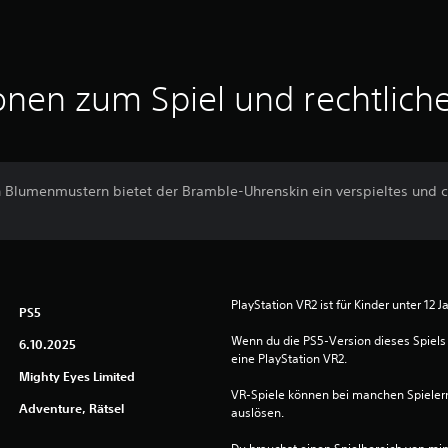
onen zum Spiel und rechtlich
n Blumenmustern bietet der Bramble-Uhrenskin ein verspieltes und 
PlayStation VR2 ist für Kinder unter 12 J
PS5
Wenn du die PS5-Version dieses Spiels 
6.10.2025
eine PlayStation VR2.
Mighty Eyes Limited
VR-Spiele können bei manchen Spieler
Adventure, Rätsel
auslösen.