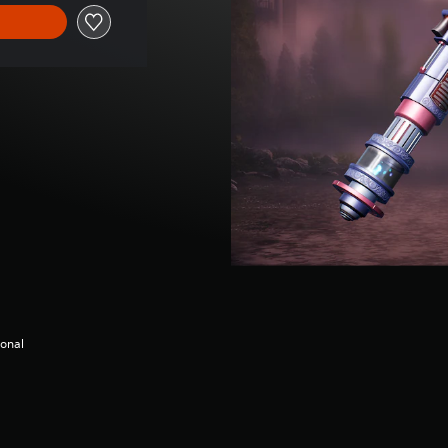
ional