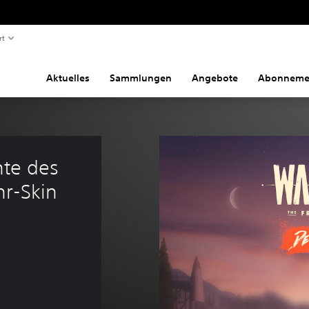
rt
Aktuelles
Sammlungen
Angebote
Abonneme
te des 
hr-Skin