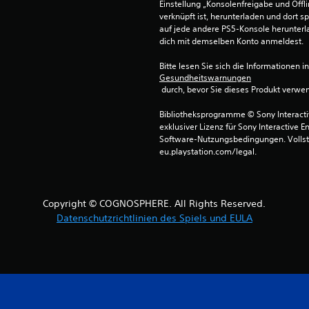
Einstellung „Konsolenfreigabe und Offli
verknüpft ist, herunterladen und dort sp
auf jede andere PS5-Konsole herunterla
dich mit demselben Konto anmeldest.
Bitte lesen Sie sich die Informationen i
Gesundheitswarnungen
 durch, bevor Sie dieses Produkt verwe
Bibliotheksprogramme © Sony Interactive
exklusiver Lizenz für Sony Interactive E
Software-Nutzungsbedingungen. Vollst
eu.playstation.com/legal.
Copyright © COGNOSPHERE. All Rights Reserved.
Datenschutzrichtlinien des Spiels und EULA