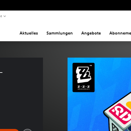
rt
Aktuelles
Sammlungen
Angebote
Abonneme
– 