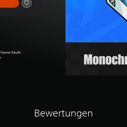
n-Game-Käufe
n
Bewertungen