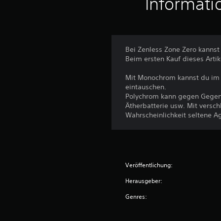
Informati
g
e
n
Bei Zenless Zone Zero kannst
Beim ersten Kauf dieses Arti
Mit Monochrom kannst du im 
eintauschen.
Polychrom kann gegen Gegens
Ätherbatterie usw. Mit versc
Wahrscheinlichkeit seltene 
Veröffentlichung:
Herausgeber:
Genres: