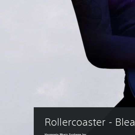
Rollercoaster - Ble
Harmonix Music Systems Inc.