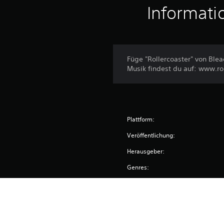
Informati
Füge "Rollercoaster" von Ble
Musik findest du auf: www.r
Plattform:
Veröffentlichung:
Herausgeber:
Genres: