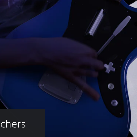
achers