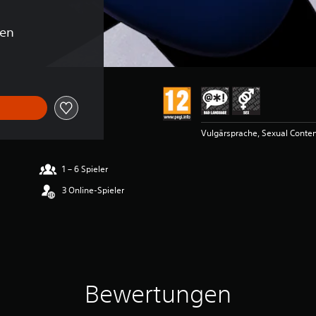
gen
Vulgärsprache, Sexual Conte
1 – 6 Spieler
3 Online-Spieler
Bewertungen