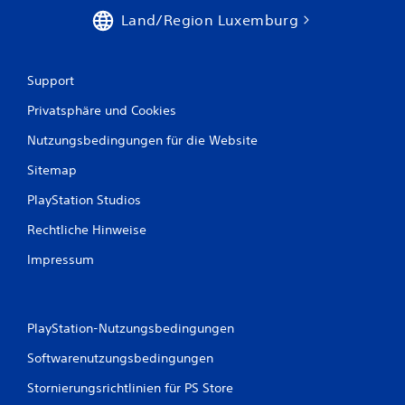
t
Land/Region Luxemburg
u
n
Support
g
Privatsphäre und Cookies
e
Nutzungsbedingungen für die Website
Sitemap
n
PlayStation Studios
Rechtliche Hinweise
Impressum
PlayStation-Nutzungsbedingungen
Softwarenutzungsbedingungen
Stornierungsrichtlinien für PS Store