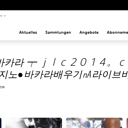
rt
Aktuelles
Sammlungen
Angebote
Abonneme
카라 ┯ ｊｌｃ２０１４。ｃ
지노●바카라배우기㎁라이브
⇔