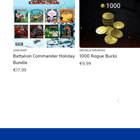
PS4
SPIELPAKET
VIRTUELLE WÄHRUNG
Battalion Commander Holiday
1000 Rogue Bucks
Bundle
€9,99
€17,99