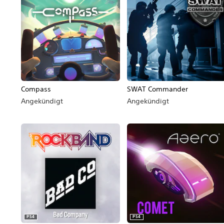
Compass
SWAT Commander
Angekündigt
Angekündigt
PS4
PS4