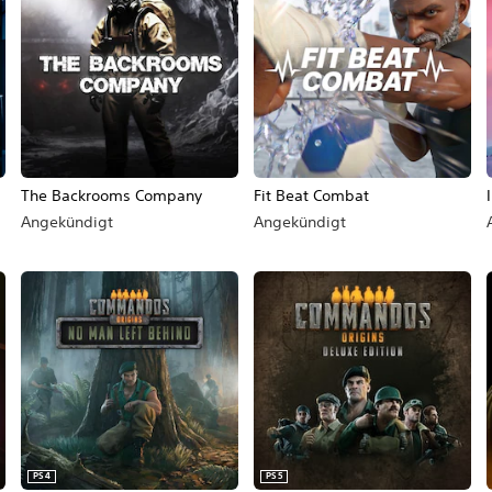
The Backrooms Company
Fit Beat Combat
Angekündigt
Angekündigt
PS4
PS5