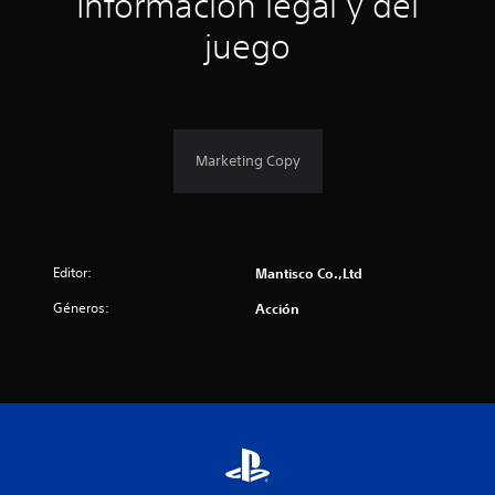
Información legal y del
juego
Marketing Copy
Editor:
Mantisco Co.,Ltd
Géneros:
Acción