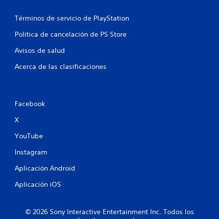
i
Términos de servicio de PlayStation
o
Política de cancelación de PS Store
n
Avisos de salud
e
Acerca de las clasificaciones
s
Facebook
X
YouTube
Instagram
Aplicación Android
Aplicación iOS
© 2026 Sony Interactive Entertainment Inc. Todos los