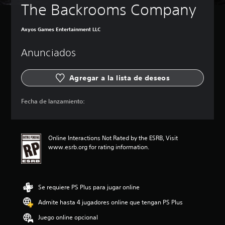
The Backrooms Company
Axyos Games Entertainment LLC
Anunciados
Agregar a la lista de deseos
Fecha de lanzamiento:
Online Interactions Not Rated by the ESRB, Visit
www.esrb.org for rating information.
Se requiere PS Plus para jugar online
Admite hasta 4 jugadores online que tengan PS Plus
Juego online opcional