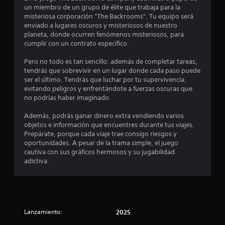
un miembro de un grupo de élite que trabaja para la
misteriosa corporación "The Backrooms". Tu equipo será
enviado a lugares oscuros y misteriosos de nuestro
planeta, donde ocurren fenómenos misteriosos, para
cumplir con un contrato específico.
Pero no todo es tan sencillo: además de completar tareas,
tendrás que sobrevivir en un lugar donde cada paso puede
ser el último. Tendrás que luchar por tu supervivencia,
evitando peligros y enfrentándote a fuerzas oscuras que
no podrías haber imaginado.
Además, podrás ganar dinero extra vendiendo varios
objetos e información que encuentres durante tus viajes.
Prepárate, porque cada viaje trae consigo riesgos y
oportunidades. A pesar de la trama simple, el juego
cautiva con sus gráficos hermosos y su jugabilidad
adictiva.
Lanzamiento:
2025