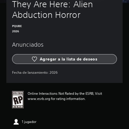
They Are Here: Alien 
Abduction Horror
PQUBE
2026
Anunciados
Agregar a la lista de deseos
Fecha de lanzamiento:
2026
Online Interactions Not Rated by the ESRB, Visit
www.esrb.org for rating information.
1 jugador