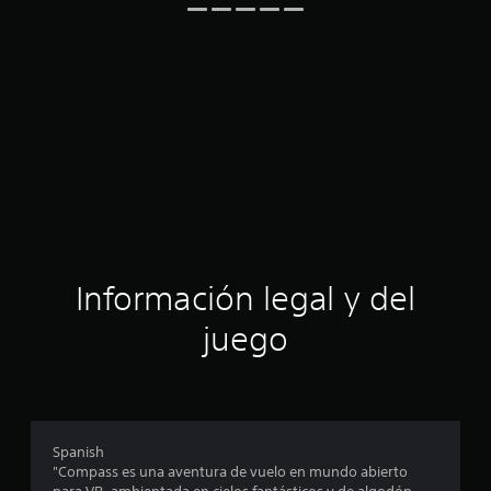
Información legal y del
juego
Spanish
"Compass es una aventura de vuelo en mundo abierto