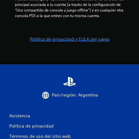
i
s
principal asociada a tu cuenta (a través de la configuración de 
a
c
d
o
“Uso compartido de consola y juego offline”) y en cualquier otra 
t
a
p
consola PS5 a la que entres con tu misma cuenta.
u
l
e
a
a
d
n
l
e
5
t
r
c
a
e
Política de privacidad y EULA del juego
a
4
l
d
d
l
e
a
a
c
d
j
s
o
o
d
a
r
y
e
.
s
v
l
t
i
i
A
s
i
c
u
l
País/región: Argentina
k
a
t
f
q
l
e
u
i
i
r
e
z
Asistencia
n
s
a
c
e
a
Política de privacidad
c
u
t
i
a
s
Términos de uso del sitio web
i
ó