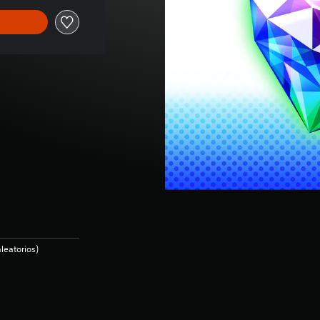
leatorios)