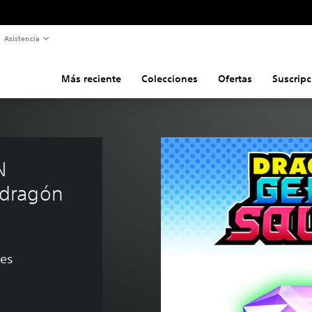
Asistencia
Más reciente
Colecciones
Ofertas
Suscripc
N 
dragón 
nes