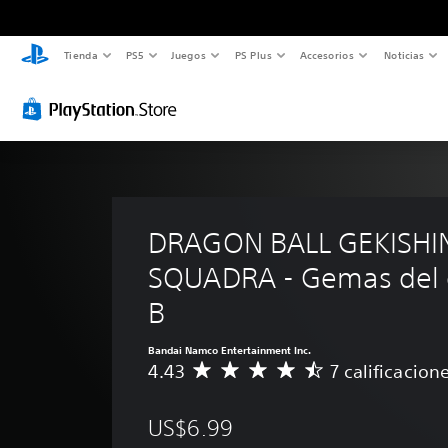
Tienda
PS5
Juegos
PS Plus
Accesorios
Noticias
DRAGON BALL GEKISHI
SQUADRA - Gemas del 
B
Bandai Namco Entertainment Inc.
4.43
7 calificacion
C
a
l
US$6.99
i