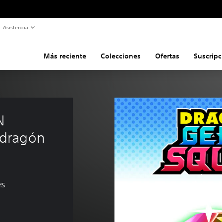
Asistencia
Más reciente
Colecciones
Ofertas
Suscripc
N 
dragón 
es