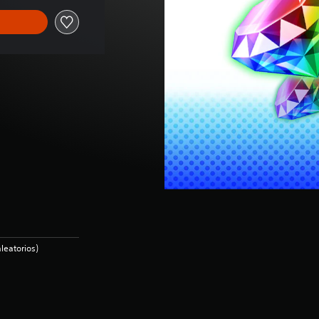
leatorios)