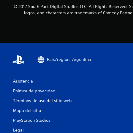
i
© 2017 South Park Digital Studios LLC. All Rights Reserved. S
o
logos, and characters are trademarks of Comedy Partner
n
e
s
País/región: Argentina
Asistencia
Política de privacidad
Términos de uso del sitio web
Mapa del sitio
PlayStation Studios
Legal