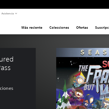
Asistencia
Más reciente
Colecciones
Ofertas
Suscripc
ured 
Pass
aciones