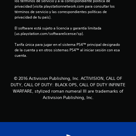
los términos de servicio y a la correspondiente política de 
privacidad (visita playstationnetwork.com para consultar los 
términos de servicio y las correspondientes políticas de 
privacidad de tu país).
El software está sujeto a licencia y garantía limitada 
(us.playstation.com/softwarelicense/sp).
Tarifa única para jugar en el sistema PS4™ principal designado 
de la cuenta y en otros sistemas PS4™ al iniciar sesión con esa 
cuenta.
© 2016 Activision Publishing, Inc. ACTIVISION, CALL OF
DUTY, CALL OF DUTY: BLACK OPS, CALL OF DUTY INFINITE
WARFARE, stylized roman numeral III are trademarks of
Activision Publishing, Inc.