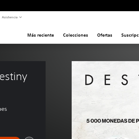
Asistencia
Más reciente
Colecciones
Ofertas
Suscripc
estiny 
nes