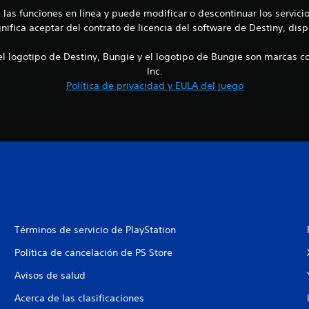
e las funciones en línea y puede modificar o descontinuar los servi
gnifica aceptar del contrato de licencia del software de Destiny, di
el logotipo de Destiny, Bungie y el logotipo de Bungie son marcas co
Inc.
Política de privacidad y EULA del juego
Términos de servicio de PlayStation
Política de cancelación de PS Store
Avisos de salud
Acerca de las clasificaciones