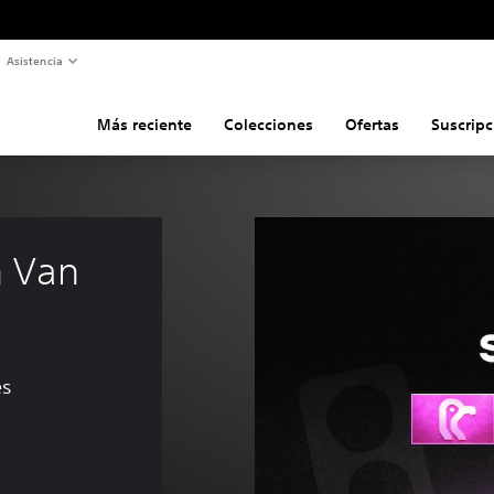
Asistencia
Más reciente
Colecciones
Ofertas
Suscripc
n Van 
es