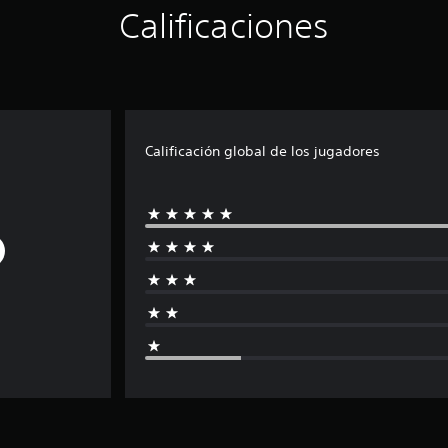
Calificaciones
Calificación global de los jugadores