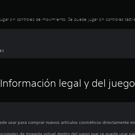
 jugar sin controles de movimiento, Se puede jugar sin controles táctil
les
Información legal y del juego
.
de usar para comprar nuevos artículos cosméticos directamente en 
pcionales de moneda virtual dentro del juego que se puede usar para