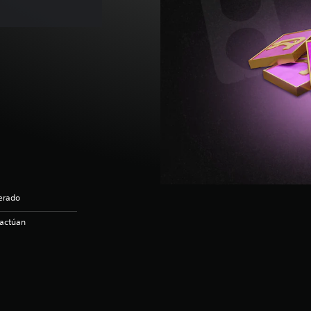
derado
ractúan