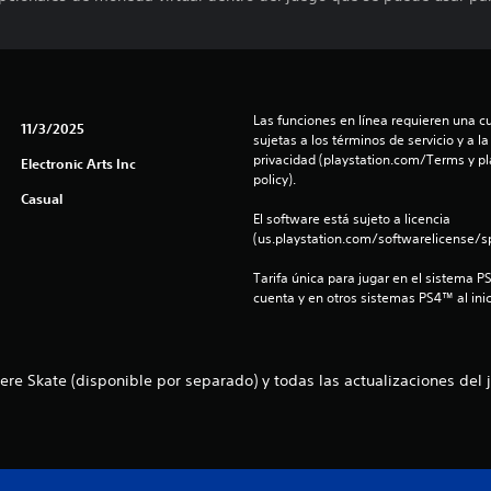
Las funciones en línea requieren una cu
11/3/2025
sujetas a los términos de servicio y a la
privacidad (playstation.com/Terms y pl
Electronic Arts Inc
policy).
Casual
El software está sujeto a licencia 
(us.playstation.com/softwarelicense/sp
Tarifa única para jugar en el sistema P
cuenta y en otros sistemas PS4™ al inic
ere Skate (disponible por separado) y todas las actualizaciones del 