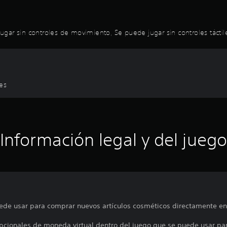
 jugar sin controles de movimiento, Se puede jugar sin controles táctil
les
Información legal y del juego
de usar para comprar nuevos artículos cosméticos directamente en 
pcionales de moneda virtual dentro del juego que se puede usar para