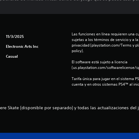
Las funciones en línea requieren una cu
11/3/2025
sujetas a los términos de servicio y a la
privacidad (playstation.com/Terms y pl
Electronic Arts Inc
policy).
Casual
El software está sujeto a licencia 
(us.playstation.com/softwarelicense/sp
Tarifa única para jugar en el sistema P
cuenta y en otros sistemas PS4™ al inic
ere Skate (disponible por separado) y todas las actualizaciones del 