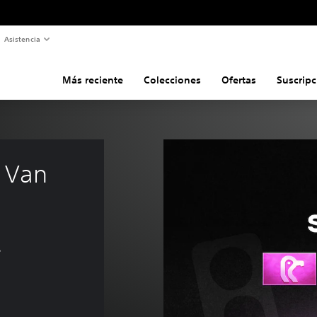
Asistencia
Más reciente
Colecciones
Ofertas
Suscripc
 Van 
s