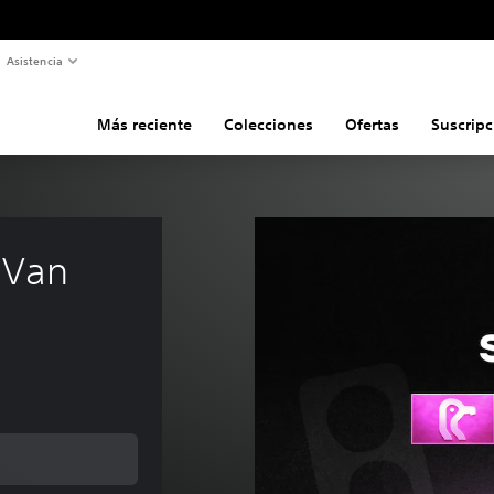
Asistencia
Más reciente
Colecciones
Ofertas
Suscripc
 Van 
s