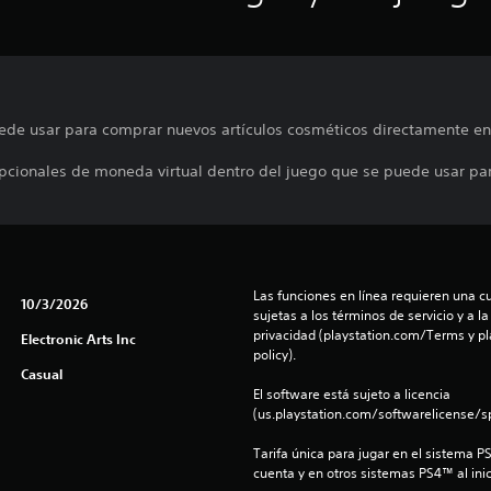
de usar para comprar nuevos artículos cosméticos directamente en 
pcionales de moneda virtual dentro del juego que se puede usar para
Las funciones en línea requieren una cu
10/3/2026
sujetas a los términos de servicio y a la
privacidad (playstation.com/Terms y pl
Electronic Arts Inc
policy).
Casual
El software está sujeto a licencia 
(us.playstation.com/softwarelicense/sp
Tarifa única para jugar en el sistema P
cuenta y en otros sistemas PS4™ al inic