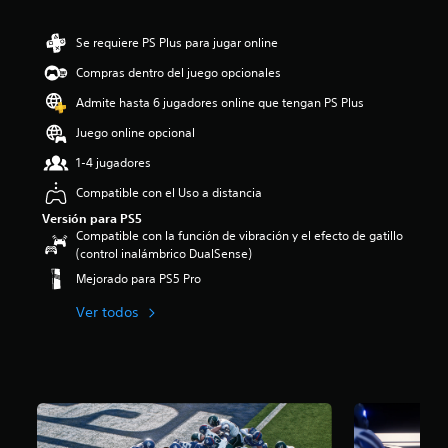
Se requiere PS Plus para jugar online
Compras dentro del juego opcionales
Admite hasta 6 jugadores online que tengan PS Plus
Juego online opcional
1-4 jugadores
Compatible con el Uso a distancia
Versión para PS5
Compatible con la función de vibración y el efecto de gatillo
(control inalámbrico DualSense)
Mejorado para PS5 Pro
Ver todos