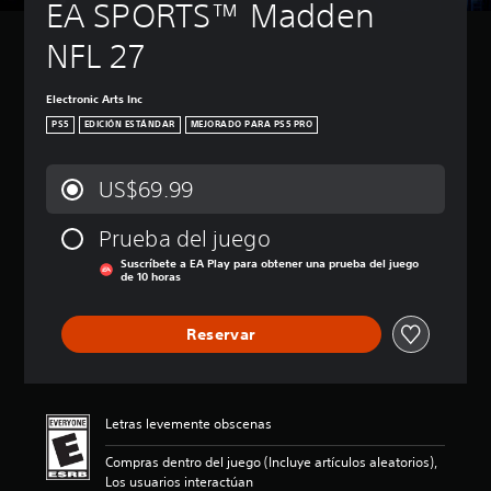
EA SPORTS™ Madden 
NFL 27
Electronic Arts Inc
PS5
EDICIÓN ESTÁNDAR
MEJORADO PARA PS5 PRO
US$69.99
Prueba del juego
Suscríbete a EA Play para obtener una prueba del juego
de 10 horas
Reservar
Letras levemente obscenas
Compras dentro del juego (Incluye artículos aleatorios),
Los usuarios interactúan