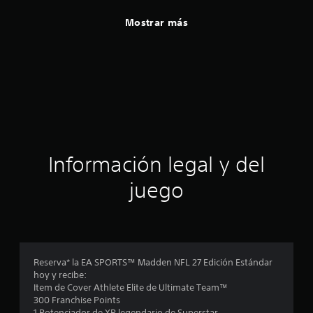
Mostrar más
Información legal y del
juego
Reserva* la EA SPORTS™ Madden NFL 27 Edición Estándar
hoy y recibe:
Item de Cover Athlete Elite de Ultimate Team™
300 Franchise Points
1 Potenciador de XP legendario de Superstar