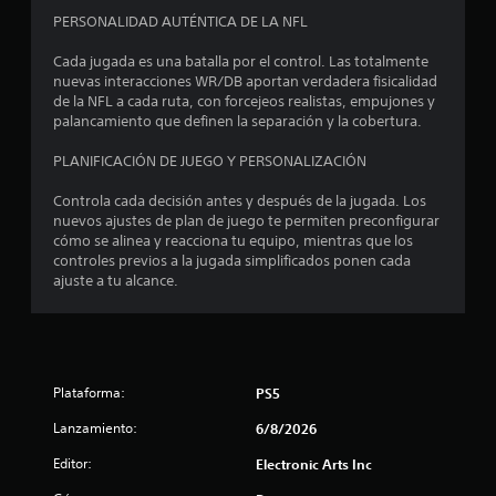
PERSONALIDAD AUTÉNTICA DE LA NFL
Cada jugada es una batalla por el control. Las totalmente
nuevas interacciones WR/DB aportan verdadera fisicalidad
de la NFL a cada ruta, con forcejeos realistas, empujones y
palancamiento que definen la separación y la cobertura.
PLANIFICACIÓN DE JUEGO Y PERSONALIZACIÓN
Controla cada decisión antes y después de la jugada. Los
nuevos ajustes de plan de juego te permiten preconfigurar
cómo se alinea y reacciona tu equipo, mientras que los
controles previos a la jugada simplificados ponen cada
ajuste a tu alcance.
Plataforma:
PS5
Lanzamiento:
6/8/2026
Editor:
Electronic Arts Inc