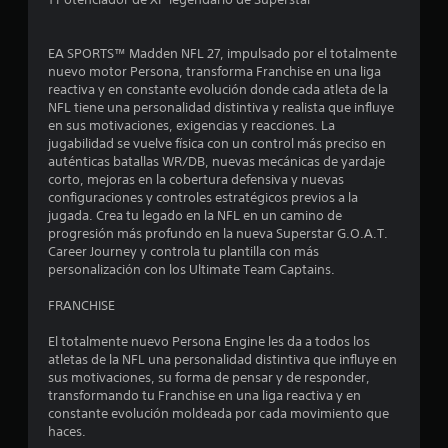
EA SPORTS™ Madden NFL 27, impulsado por el totalmente
nuevo motor Persona, transforma Franchise en una liga
reactiva y en constante evolución donde cada atleta de la
NFL tiene una personalidad distintiva y realista que influye
en sus motivaciones, exigencias y reacciones. La
jugabilidad se vuelve física con un control más preciso en
auténticas batallas WR/DB, nuevas mecánicas de yardaje
corto, mejoras en la cobertura defensiva y nuevas
configuraciones y controles estratégicos previos a la
jugada. Crea tu legado en la NFL en un camino de
progresión más profundo en la nueva Superstar G.O.A.T.
Career Journey y controla tu plantilla con más
personalización con los Ultimate Team Captains.
FRANCHISE
El totalmente nuevo Persona Engine les da a todos los
atletas de la NFL una personalidad distintiva que influye en
sus motivaciones, su forma de pensar y de responder,
transformando tu Franchise en una liga reactiva y en
constante evolución moldeada por cada movimiento que
haces.