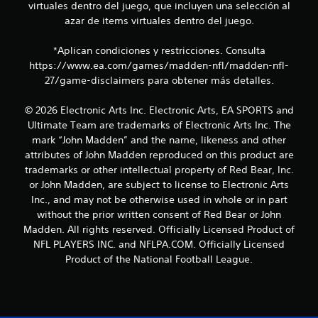
virtuales dentro del juego, que incluyen una selección al
azar de items virtuales dentro del juego.
*Aplican condiciones y restricciones. Consulta
https://www.ea.com/games/madden-nfl/madden-nfl-
27/game-disclaimers para obtener más detalles.
© 2026 Electronic Arts Inc. Electronic Arts, EA SPORTS and
Ultimate Team are trademarks of Electronic Arts Inc. The
mark “John Madden” and the name, likeness and other
attributes of John Madden reproduced on this product are
trademarks or other intellectual property of Red Bear, Inc.
or John Madden, are subject to license to Electronic Arts
Inc., and may not be otherwise used in whole or in part
without the prior written consent of Red Bear or John
Madden. All rights reserved. Officially Licensed Product of
NFL PLAYERS INC. and NFLPA.COM. Officially Licensed
Product of the National Football League.