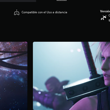
Versió
Compatible con el Uso a distancia
C
g