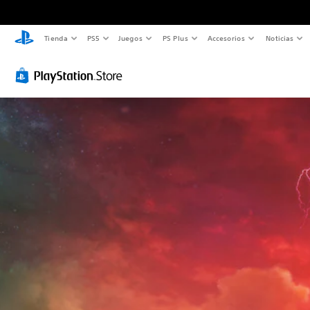
Tienda
PS5
Juegos
PS Plus
Accesorios
Noticias