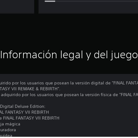
Información legal y del juego
irido por los usuarios que posean la versión digital de "FINAL FANT
NTASY VII REMAKE & REBIRTH".
adquirido por los usuarios que posean la versión física de "FINAL 
Digital Deluxe Edition:
INAL FANTASY VII REBIRTH
e FINAL FANTASY VII REBIRTH
ija mágica
auradora
quídea