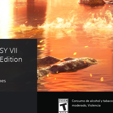
Y VII 
Edition
nes
Consumo de alcohol y tabaco,
moderado, Violencia