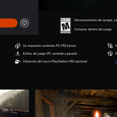
Derramamiento de sangre, Len
Compras dentro del juego
Se requieren controles PS VR2 Sense
V
Estilos de juego VR: sentado y parado
E
Vibración del casco PlayStation VR2 opcional