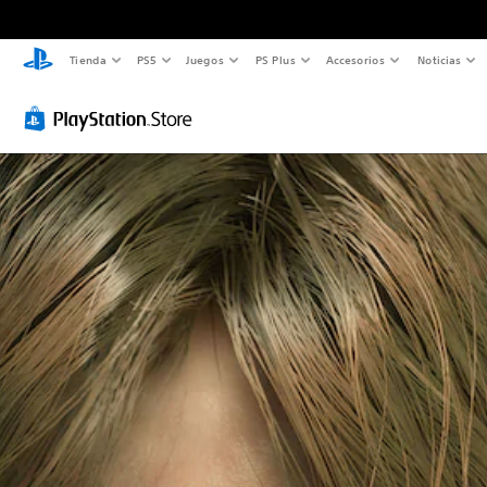
Tienda
PS5
Juegos
PS Plus
Accesorios
Noticias