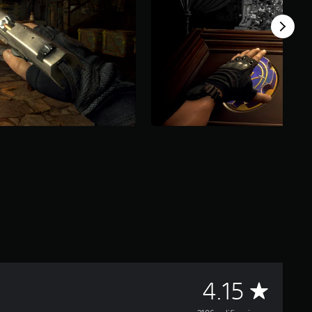
C
4.15