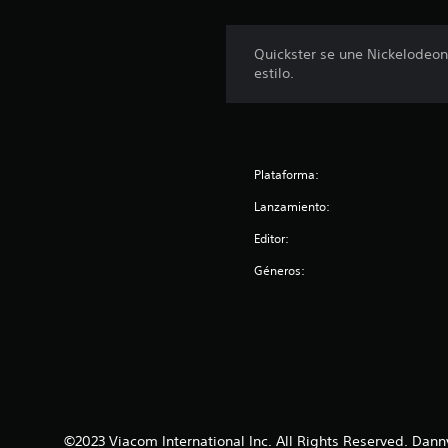
s
Quickster se une Nickelodeon
estilo.
Plataforma:
Lanzamiento:
Editor:
Géneros:
©2023 Viacom International Inc. All Rights Reserved. Dann