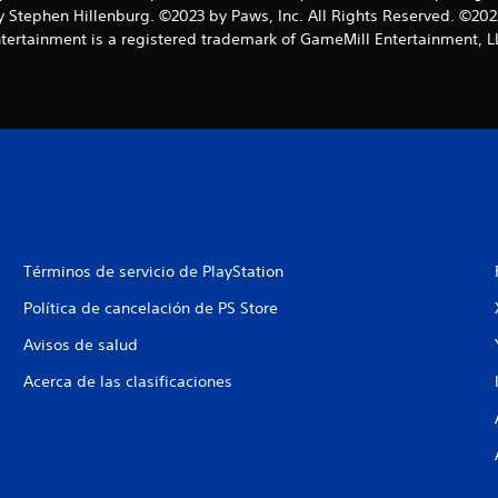
Stephen Hillenburg. ©2023 by Paws, Inc. All Rights Reserved. ©2023
tertainment is a registered trademark of GameMill Entertainment, L
Términos de servicio de PlayStation
Política de cancelación de PS Store
Avisos de salud
Acerca de las clasificaciones