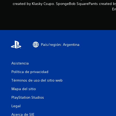
created by Klasky Csupo. SpongeBob SquarePants created by 
En
País/región: Argentina
Asistencia
Política de privacidad
Términos de uso del sitio web
Mapa del sitio
PlayStation Studios
Legal
Acerca de SIE