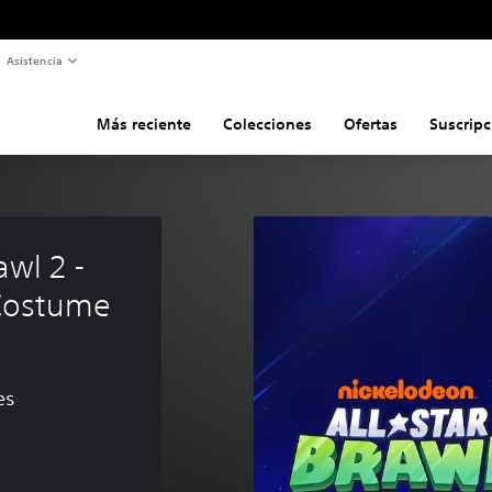
Asistencia
Más reciente
Colecciones
Ofertas
Suscripc
wl 2 - 
Costume
es