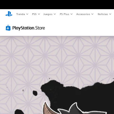
Tienda
PS5
Juegos
PS Plus
Accesorios
Noticias