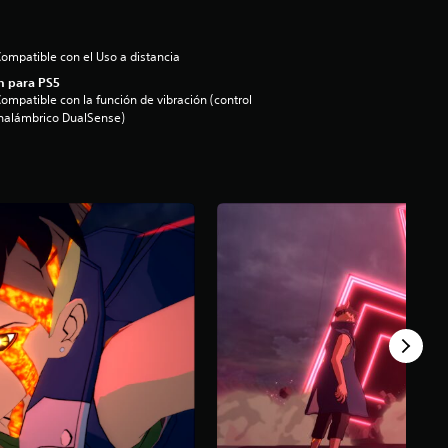
ompatible con el Uso a distancia
n para PS5
ompatible con la función de vibración (control
nalámbrico DualSense)