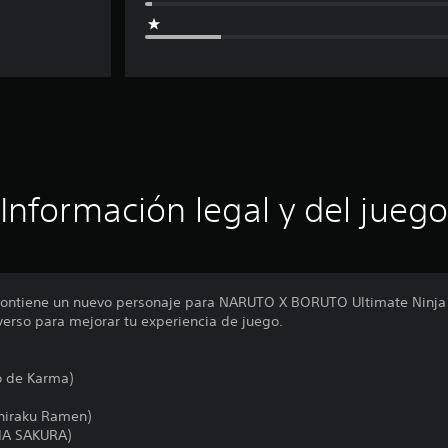
Información legal y del juego
 contiene un nuevo personaje para NARUTO X BORUTO Ultimate Ni
erso para mejorar tu experiencia de juego.
o de Karma)
chiraku Ramen)
IA SAKURA)