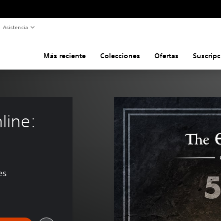
Asistencia
Más reciente
Colecciones
Ofertas
Suscripc
line: 
es