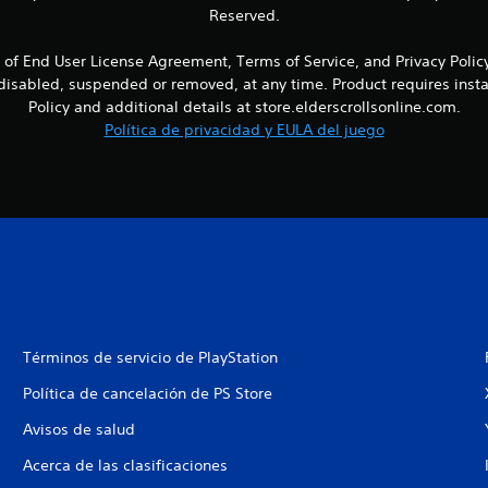
Reserved.
d User License Agreement, Terms of Service, and Privacy Policy, an
isabled, suspended or removed, at any time. Product requires install
Policy and additional details at store.elderscrollsonline.com.
Política de privacidad y EULA del juego
Términos de servicio de PlayStation
Política de cancelación de PS Store
Avisos de salud
Acerca de las clasificaciones