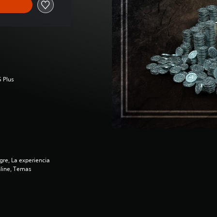
S Plus
re, La experiencia
nline, Temas