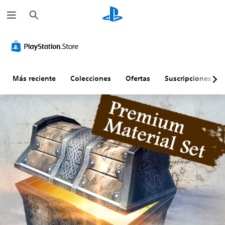
B
u
s
c
a
r
Más reciente
Colecciones
Ofertas
Suscripciones