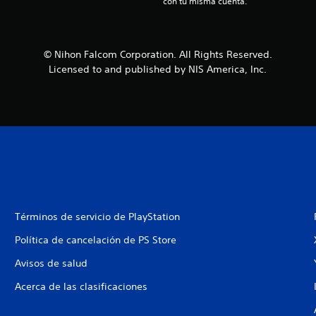
con tu misma cuenta.
© Nihon Falcom Corporation. All Rights Reserved.
Licensed to and published by NIS America, Inc.
Términos de servicio de PlayStation
Política de cancelación de PS Store
Avisos de salud
Acerca de las clasificaciones