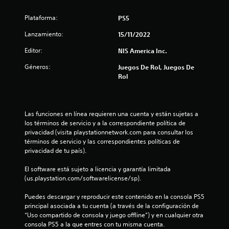
s
Plataforma:
PS5
Lanzamiento:
15/11/2022
Editor:
NIS America Inc.
Géneros:
Juegos De Rol, Juegos De
Rol
Las funciones en línea requieren una cuenta y están sujetas a 
los términos de servicio y a la correspondiente política de 
privacidad (visita playstationnetwork.com para consultar los 
términos de servicio y las correspondientes políticas de 
privacidad de tu país).
El software está sujeto a licencia y garantía limitada 
(us.playstation.com/softwarelicense/sp).
Puedes descargar y reproducir este contenido en la consola PS5 
principal asociada a tu cuenta (a través de la configuración de 
“Uso compartido de consola y juego offline”) y en cualquier otra 
consola PS5 a la que entres con tu misma cuenta.