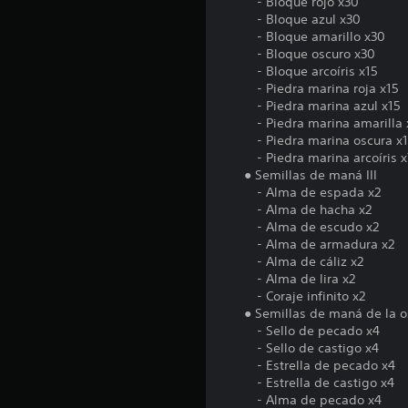
- Bloque rojo x30
- Bloque azul x30
- Bloque amarillo x30
- Bloque oscuro x30
- Bloque arcoíris x15
- Piedra marina roja x15
- Piedra marina azul x15
- Piedra marina amarilla 
- Piedra marina oscura x
- Piedra marina arcoíris x
● Semillas de maná III
- Alma de espada x2
- Alma de hacha x2
- Alma de escudo x2
- Alma de armadura x2
- Alma de cáliz x2
- Alma de lira x2
- Coraje infinito x2
● Semillas de maná de la os
- Sello de pecado x4
- Sello de castigo x4
- Estrella de pecado x4
- Estrella de castigo x4
- Alma de pecado x4