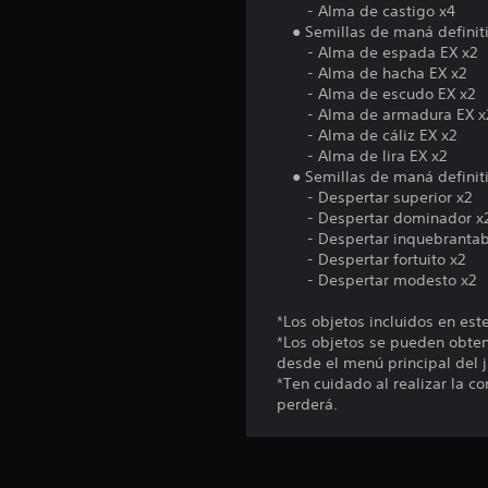
- Alma de castigo x4
● Semillas de maná definiti
- Alma de espada EX x2
- Alma de hacha EX x2
- Alma de escudo EX x2
- Alma de armadura EX x
- Alma de cáliz EX x2
- Alma de lira EX x2
● Semillas de maná definitiv
- Despertar superior x2
- Despertar dominador x
- Despertar inquebrantab
- Despertar fortuito x2
- Despertar modesto x2
*Los objetos incluidos en es
*Los objetos se pueden obten
desde el menú principal del 
*Ten cuidado al realizar la 
perderá.