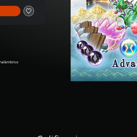
inalámbrico