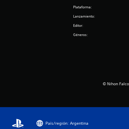
Plataforma:
Lanzamiento:
Editor:
Géneros:
© Nihon Falco
País/región: Argentina