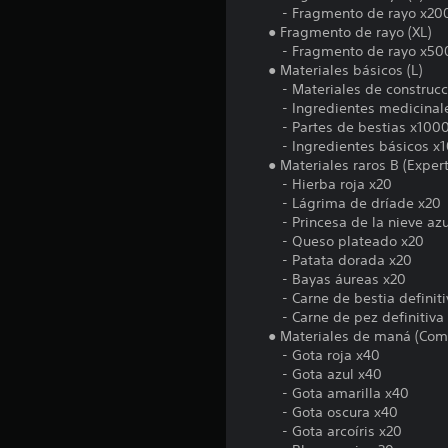
- Fragmento de rayo x20
● Fragmento de rayo (XL)
- Fragmento de rayo x50
● Materiales básicos (L)
- Materiales de construcc
- Ingredientes medicinal
- Partes de bestias x100
- Ingredientes básicos x
● Materiales raros B (Expert
- Hierba roja x20
- Lágrima de dríade x20
- Princesa de la nieve azu
- Queso plateado x20
- Patata dorada x20
- Bayas áureas x20
- Carne de bestia definiti
- Carne de pez definitiva
● Materiales de maná (Com
- Gota roja x40
- Gota azul x40
- Gota amarilla x40
- Gota oscura x40
- Gota arcoíris x20