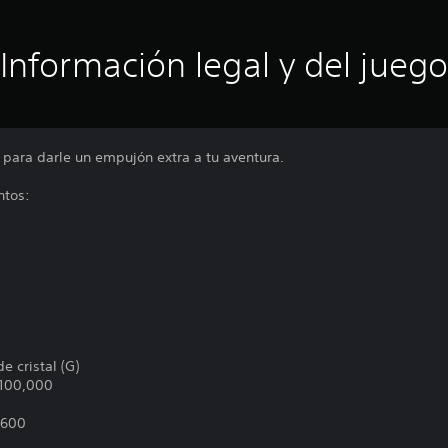
Información legal y del juego
 para darle un empujón extra a tu aventura.
ntos:
 cristal (G)
100,000
x600