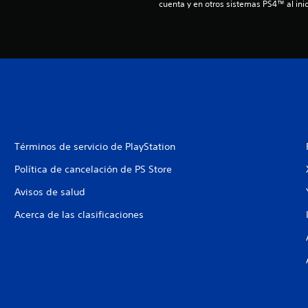
cuenta y en otros sistemas PS4™ al inic
Términos de servicio de PlayStation
Política de cancelación de PS Store
Avisos de salud
Acerca de las clasificaciones