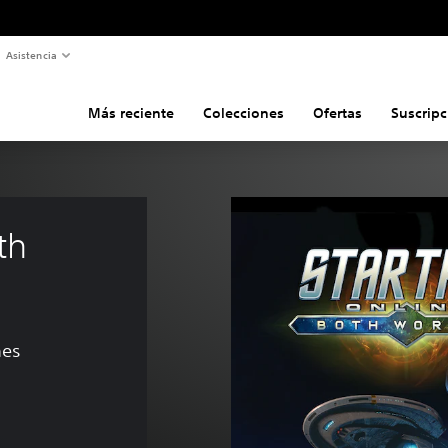
Asistencia
Más reciente
Colecciones
Ofertas
Suscripc
th 
nes