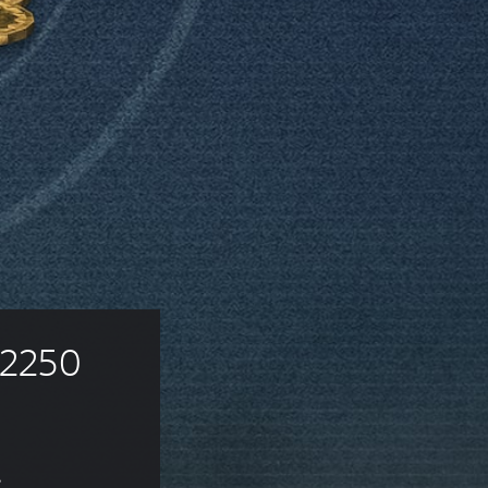
 2250 
s