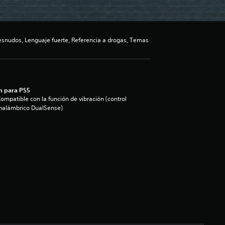
snudos, Lenguaje fuerte, Referencia a drogas, Temas
n para PS5
ompatible con la función de vibración (control
nalámbrico DualSense)