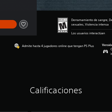
Derramamiento de sangre, De
sexuales, Violencia intensa
Los usuarios interactúan
Versió
Admite hasta 4 jugadores online que tengan PS Plus
C
i
Calificaciones