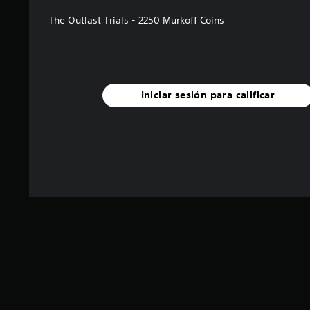
The Outlast Trials - 2250 Murkoff Coins
Iniciar sesión para calificar