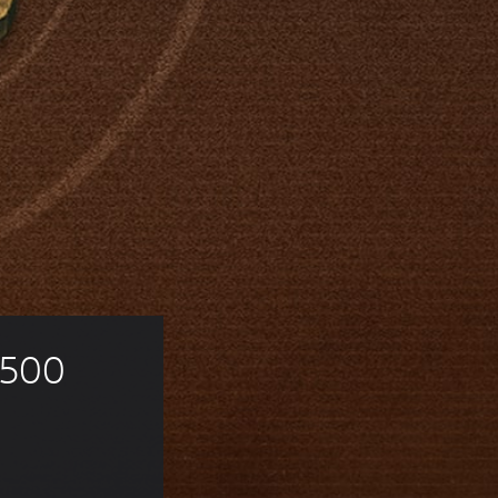
 500 
s