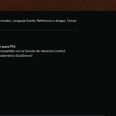
snudos, Lenguaje fuerte, Referencia a drogas, Temas
n para PS5
ompatible con la función de vibración (control
nalámbrico DualSense)