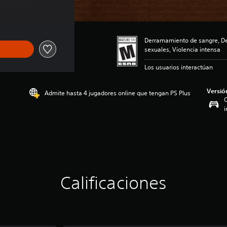
Derramamiento de sangre, De
sexuales, Violencia intensa
Los usuarios interactúan
Versió
Admite hasta 4 jugadores online que tengan PS Plus
C
i
Calificaciones