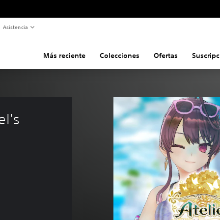
Asistencia
Más reciente
Colecciones
Ofertas
Suscripc
l's 