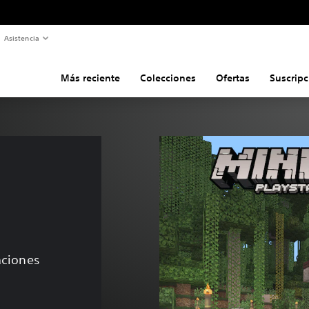
Asistencia
Más reciente
Colecciones
Ofertas
Suscripc
caciones