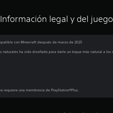
Información legal y del juego
ompatible con Minecraft después de marzo de 2025
as naturales ha sido diseñado para darle un toque más natural a lo
ea requiere una membresía de PlayStation®Plus.